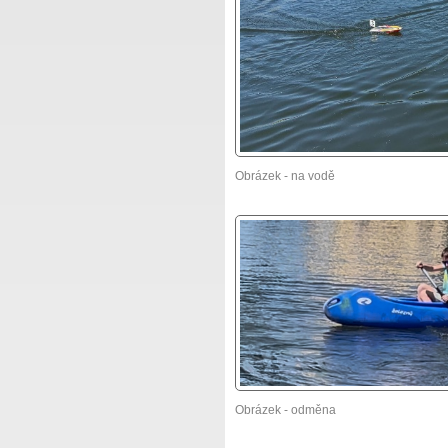
Obrázek - na vodě
Obrázek - odměna