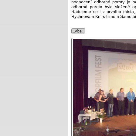
hodnocení odborné poroty je 
odborná porota byla složené op
Radujeme se i z prvního místa, 
Rychnova n.Kn. s filmem Samotář
...více...